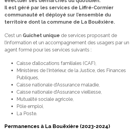
effectuer ses démarches du quotidien.
Il est géré par les services de Liffré-Cormier
communauté et déployé sur l’ensemble du
territoire dont la commune de La Bouëxière.
C’est un
Guichet unique
de services proposant de
l’information et un accompagnement des usagers par un
agent formé pour les services suivants :
Caisse d’allocations familiales (CAF),
Ministères de l’Intérieur, de la Justice, des Finances
Publiques,
Caisse nationale d’Assurance maladie,
Caisse nationale d’Assurance vieillesse,
Mutualité sociale agricole,
Pôle emploi,
La Poste.
Permanences à La Bouëxière (2023-2024)