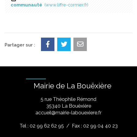
communauté
www.liffre-cormier.fr
Partager sur :
Mairie de La Bouëxière
5 rue Théophile Rémond
​35340 La Bouëxière
accueil@mairie-labouexiere.fr
Tel : 02 99 62 62 95
/ Fax : 02 99 04 40 23