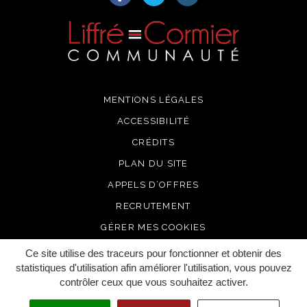
MENTIONS LÉGALES
ACCESSIBILITÉ
CRÉDITS
PLAN DU SITE
APPELS D’OFFRES
RECRUTEMENT
GÉRER MES COOKIES
Ce site utilise des traceurs pour fonctionner et obtenir des
statistiques d'utilisation afin améliorer l'utilisation, vous pouvez
contrôler ceux que vous souhaitez activer.