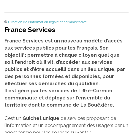
©
Direction de l'information légale et administrative
France Services
France Services est un nouveau modèle d’accès
aux services publics pour les Français. Son
objectif : permettre à chaque citoyen quel que
soit l’endroit où il vit, d’accéder aux services
publics et d’être accueilli dans un lieu unique, par
des personnes formées et disponibles, pour
effectuer ses démarches du quotidien.
Il est géré par les services de Liffré-Cormier
communauté et déployé sur l’ensemble du
territoire dont la commune de La Bouëxière.
C’est un
Guichet unique
de services proposant de
l’information et un accompagnement des usagers par un
agent formé pour les services suivants :