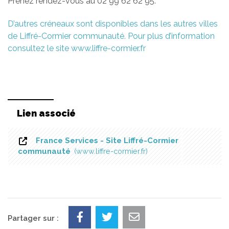
Prenez rendez-vous au 02 99 62 62 95.
D’autres créneaux sont disponibles dans les autres villes
de Liffré-Cormier communauté. Pour plus d’information
consultez le site www.liffre-cormier.fr
Lien associé
France Services - Site Liffré-Cormier
communauté
www.liffre-cormier.fr
Partager sur :