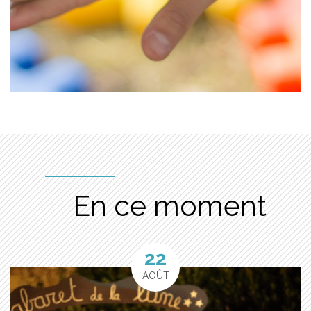
En ce moment
22
AOÛT