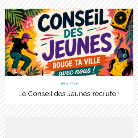
JEUNESSE
Le Conseil des Jeunes recrute !