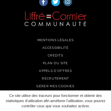
MENTIONS LÉGALES
ACCESSIBILITÉ
CRÉDITS
PLAN DU SITE
APPELS D’OFFRES
RECRUTEMENT
GÉRER MES COOKIES
Ce site utilise des traceurs pour fonctionner et obtenir des
statistiques d'utilisation afin améliorer l'utilisation, vous pouvez
contrôler ceux que vous souhaitez activer.