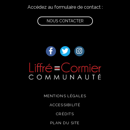
Accédez au formulaire de contact :
NOUS CONTACTER
Lien vers le compte Facebook
Lien vers le compte Twitter
Lien vers le compte I
MENTIONS LÉGALES
ACCESSIBILITÉ
CRÉDITS
PLAN DU SITE