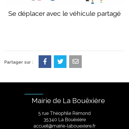
Se déplacer avec le véhicule partagé
Partager sur :
Mairie de La Bouëxière
5 rue Théophile Rémond
​35340 La Bouëxière
accueil@mairie-labouexiere.fr