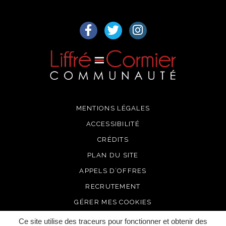
Lien vers le compte Facebook
Lien vers le compte Twitter
Lien vers le compte I
MENTIONS LÉGALES
ACCESSIBILITÉ
CRÉDITS
PLAN DU SITE
APPELS D’OFFRES
RECRUTEMENT
GÉRER MES COOKIES
Ce site utilise des traceurs pour fonctionner et obtenir des