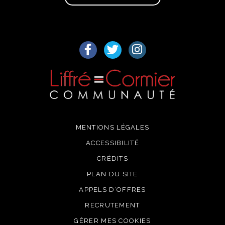
Lien vers le compte Facebook
Lien vers le compte Twitter
Lien vers le compte I
MENTIONS LÉGALES
ACCESSIBILITÉ
CRÉDITS
PLAN DU SITE
APPELS D’OFFRES
RECRUTEMENT
GÉRER MES COOKIES