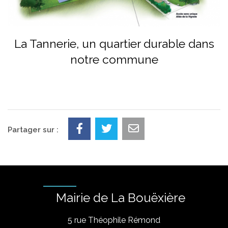
La Tannerie, un quartier durable dans
notre commune
Partager sur :
Mairie de La Bouëxière
5 rue Théophile Rémond