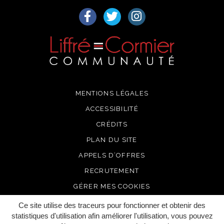
Lien vers le compte Facebook
Lien vers le compte Twitter
Lien vers le compte I
MENTIONS LÉGALES
ACCESSIBILITÉ
CRÉDITS
PLAN DU SITE
APPELS D’OFFRES
RECRUTEMENT
GÉRER MES COOKIES
Ce site utilise des traceurs pour fonctionner et obtenir des
statistiques d'utilisation afin améliorer l'utilisation, vous pouvez