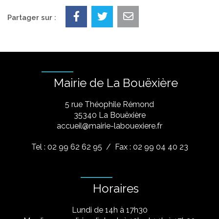
Partager sur :
Mairie de La Bouëxière
5 rue Théophile Rémond
​35340 La Bouëxière
accueil@mairie-labouexiere.fr
Tel : 02 99 62 62 95
/ Fax : 02 99 04 40 23
Horaires
Lundi de 14h à 17h30