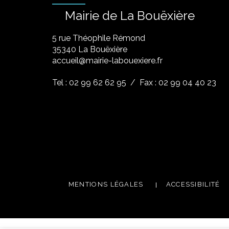
Mairie de La Bouëxière
5 rue Théophile Rémond
​35340 La Bouëxière
accueil@mairie-labouexiere.fr
Tel : 02 99 62 62 95
/ Fax : 02 99 04 40 23
MENTIONS LÉGALES
ACCESSIBILITÉ