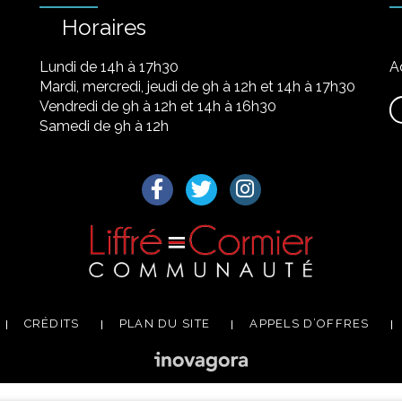
Horaires
Lundi de 14h à 17h30
A
Mardi, mercredi, jeudi de 9h à 12h et 14h à 17h30
Vendredi de 9h à 12h et 14h à 16h30
Samedi de 9h à 12h
Lien vers le compte Facebook
Lien vers le compte Twitter
Lien vers le compte I
CRÉDITS
PLAN DU SITE
APPELS D’OFFRES