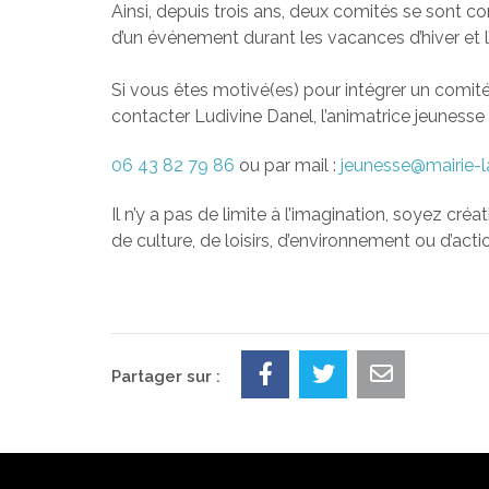
Ainsi, depuis trois ans, deux comités se sont co
d’un événement durant les vacances d’hiver et l’
​Si vous êtes motivé(es) pour intégrer un comi
contacter Ludivine Danel, l’animatrice jeuness
06 43 82 79 86
ou par mail :
jeunesse@mairie-l
Il n’y a pas de limite à l’imagination, soyez créa
de culture, de loisirs, d’environnement ou d’acti
Partager sur :