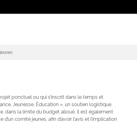
jeunes
rojet ponctuel ou qui s’inscrit dans le temps et
fance, Jeunesse, Éducation », un soutien logistique,
e, dans la limite du budget alloué. Il est également
d’un comité jeunes, afin d’avoir l’avis et l’implication