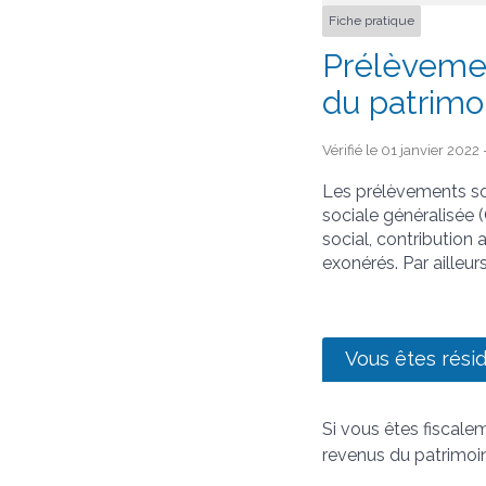
Fiche pratique
Prélèvemen
du patrimo
Vérifié le 01 janvier 2022
Les prélèvements soc
sociale généralisée
social, contribution
exonérés. Par ailleur
Vous êtes résid
Si vous êtes fiscale
revenus du patrimoin