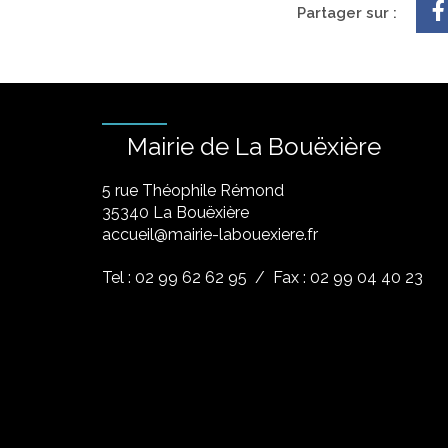
Partager sur :
Mairie de La Bouëxière
5 rue Théophile Rémond
​35340 La Bouëxière
accueil@mairie-labouexiere.fr
Tel : 02 99 62 62 95
/ Fax : 02 99 04 40 23