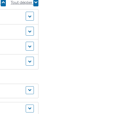
r
Tout déplier