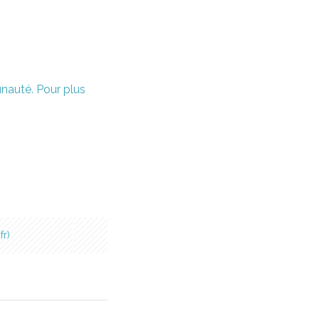
unauté. Pour plus
fr