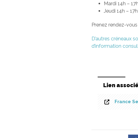
Mardi 14h – 17
Jeudi 14h – 17
Prenez rendez-vous 
D’autres créneaux so
d’information consult
Lien associ
France Se