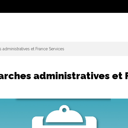
administratives et France Services
rches administratives et 