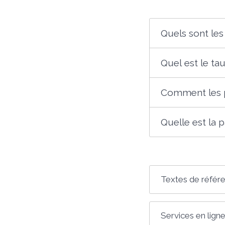
Quels sont le
Quel est le ta
Comment les 
Quelle est la 
Textes de référ
Services en ligne