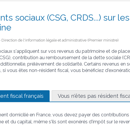
ts sociaux (CSG, CRDS...) sur le
ine
 - Direction de l'information légale et administrative (Premier ministre)
iaux s'appliquent sur vos revenus du patrimoine et de place
 (CSG), contribution au remboursement de la dette sociale (C
 additionnelle, prélèvement de solidarité. Certains revenus en
s, si vous êtes non-résident fiscal, vous bénéficiez d'exonérati
ent fiscal français
Vous n'êtes pas résident fisca
ment domicilié en France, vous devez payer des contributions 
e et du capital, même s'ils sont exonérés d'impôt sur le reve