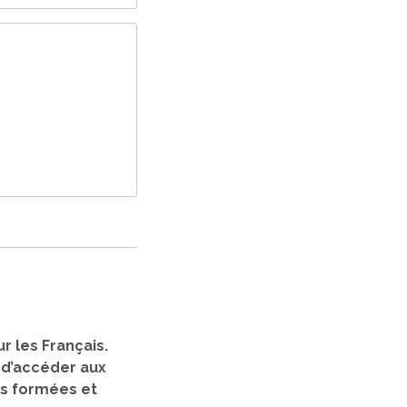
r les Français.
, d’accéder aux
nes formées et