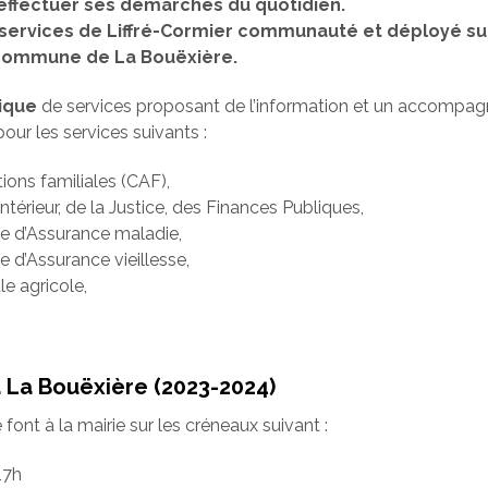
 effectuer ses démarches du quotidien.
es services de Liffré-Cormier communauté et déployé su
a commune de La Bouëxière.
ique
de services proposant de l’information et un accompa
our les services suivants :
tions familiales (CAF),
Intérieur, de la Justice, des Finances Publiques,
le d’Assurance maladie,
e d’Assurance vieillesse,
le agricole,
La Bouëxière (2023-2024)
ont à la mairie sur les créneaux suivant :
17h