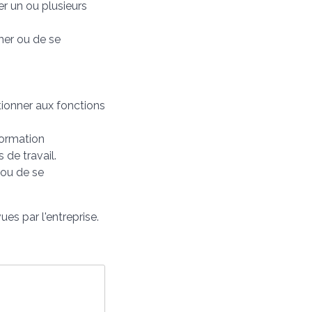
r un ou plusieurs
er ou de se
ionner aux fonctions
formation
 de travail.
ou de se
es par l'entreprise.