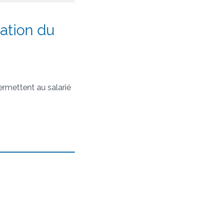
mation du
permettent au salarié