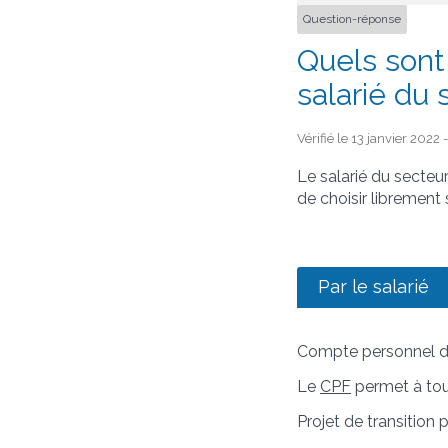
Question-réponse
Quels sont 
salarié du 
Vérifié le 13 janvier 2022
Le salarié du secteur
de choisir librement
Par le salarié
Compte personnel d
Le
CPF
permet à tout
Projet de transition 