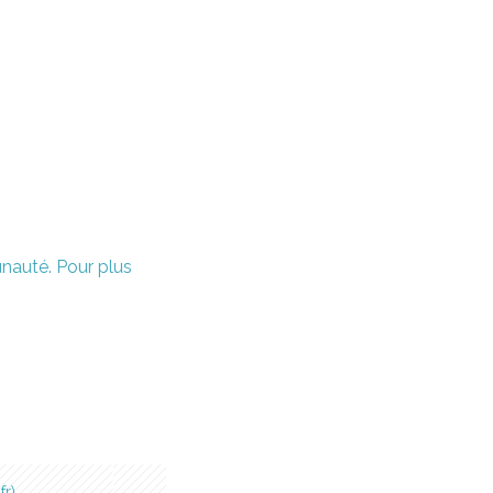
unauté. Pour plus
fr