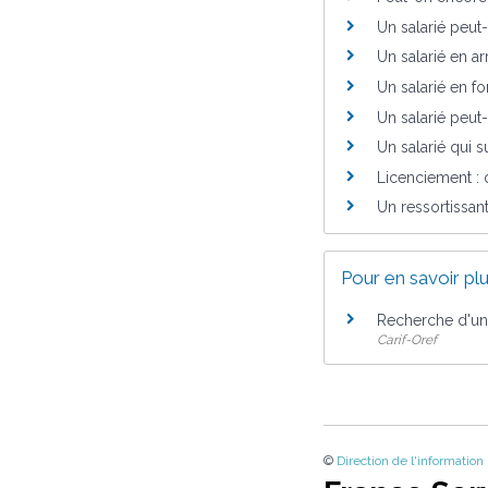
Un salarié peut
Un salarié en ar
Un salarié en fo
Un salarié peut
Un salarié qui 
Licenciement : q
Un ressortissant
Pour en savoir pl
Recherche d'une
Carif-Oref
©
Direction de l'information