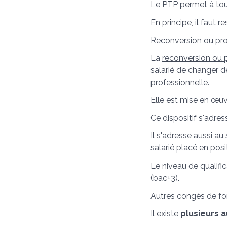
Le
PTP
permet à tou
En principe, il faut 
Reconversion ou pro
La
reconversion ou 
salarié de changer d
professionnelle.
Elle est mise en œuvr
Ce dispositif s'adre
Il s'adresse aussi au
salarié placé en posit
Le niveau de qualific
(bac+3).
Autres congés de f
Il existe
plusieurs 