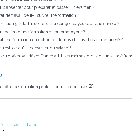
-il s'absenter pour préparer et passer un examen ?
rêt de travail peut-il suivre une formation ?
rmation garde-t-il ses droits à congés payés et à l'ancienneté ?
-il réclamer une formation à son employeur ?
suit une formation en dehors du temps de travail est-il rémunéré ?
u'est-ce qu'un conseiller du salarié ?
 européen salarié en France a-t-il les mêmes droits qu'un salarié fran
us
 offre de formation professionnelle continue
 légale et administrative