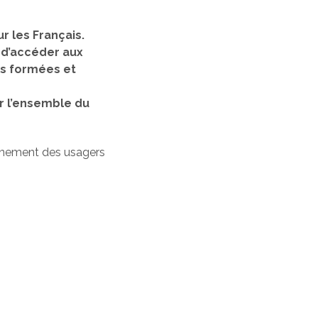
r les Français.
, d’accéder aux
nes formées et
r l’ensemble du
gnement des usagers