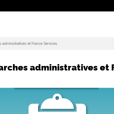
administratives et France Services
rches administratives et 