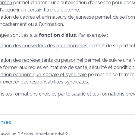
xamen
permet d'obtenir une autorisation d'absence pour passe
acquérir un certain titre ou diplôme.
ation de cadres et animateurs de jeunesse
permet de se form
’encadrement ou à l'animation.
gés sont liés à la
fonction d'élus
. Par exemple :
ation des conseillers des prud'hommes
permet de se perfect
ation des représentants du personnel
permet de suivre une 
former aux règles en matière de santé, sécurité et conditions
ation économique, sociale et syndicale
permet de se former 
r exercer des responsabilités syndicales.
 les formations choisies par le salarié et les formations prévu
nses !
avoir un Dif dans le secteur privé ?