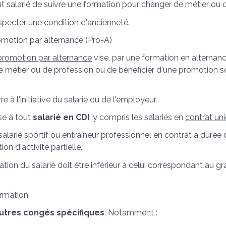
t salarié de suivre une formation pour changer de métier ou d
respecter une condition d'ancienneté.
motion par alternance (Pro-A)
promotion par alternance
vise, par une formation en alternan
e métier ou de profession ou de bénéficier d'une promotion s
e à l'initiative du salarié ou de l'employeur.
sse à tout
salarié en CDI
, y compris les salariés en
contrat uni
 salarié sportif ou entraîneur professionnel en contrat à duré
ion d'activité partielle.
ation du salarié doit être inférieur à celui correspondant au gr
ormation
autres congés spécifiques
. Notamment :