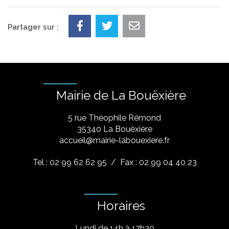
Partager sur :
Mairie de La Bouëxière
5 rue Théophile Rémond
​35340 La Bouëxière
accueil@mairie-labouexiere.fr
Tel : 02 99 62 62 95
/ Fax : 02 99 04 40 23
Horaires
Lundi de 14h à 17h30