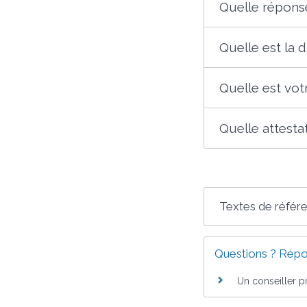
Quelle répons
Quelle est la 
Quelle est vot
Quelle attesta
Textes de référ
Questions ? Répo
Un conseiller p