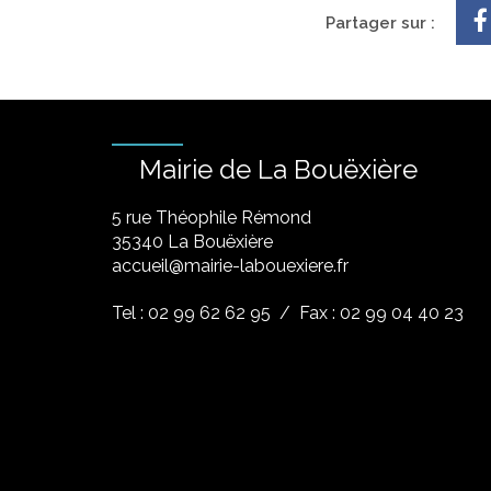
Partager sur :
Mairie de La Bouëxière
5 rue Théophile Rémond
​35340 La Bouëxière
accueil@mairie-labouexiere.fr
Tel : 02 99 62 62 95
/ Fax : 02 99 04 40 23