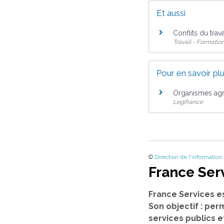
Et aussi
Conflits du trav
Travail - Formatio
Pour en savoir pl
Organismes agr
Legifrance
©
Direction de l'information
France Ser
France Services e
Son objectif : per
services publics e