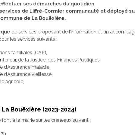
 effectuer ses démarches du quotidien.
es services de Liffré-Cormier communauté et déployé su
a commune de La Bouëxière.
ique
de services proposant de l’information et un accompa
our les services suivants :
tions familiales (CAF),
Intérieur, de la Justice, des Finances Publiques,
le d’Assurance maladie,
e d’Assurance vieillesse,
le agricole,
La Bouëxière (2023-2024)
ont à la mairie sur les créneaux suivant :
17h