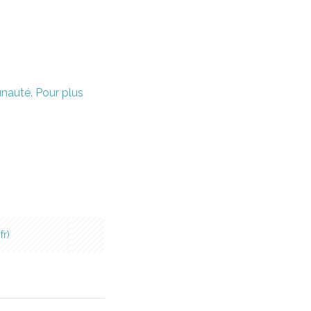
unauté. Pour plus
fr