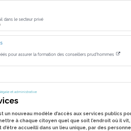
ail dans le secteur privé
n
us
éés pour assurer la formation des conseillers prud'hommes
 légale et administrative
vices
st un nouveau modèle d’accès aux services publics pou
mettre à chaque citoyen quel que soit l’endroit où il vit
t d’être accueilli dans un lieu unique, par des person