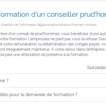
ormation d'un conseiller prud'h
 - Direction de l'information légale et administrative (Premier ministre)
mbre d'un conseil de prud'hommes, vous bénéficiez d'une aut
votre formation. L'employeur ne peut pas vous la refuser. Dur
t votre rémunération, la détermination des congés payés, vo
ont intégralement maintenus. À votre retour dans l'entreprise
loyeur une attestation de présence à la formation.
Tout replie
rné ?
lités pour la demande de formation ?