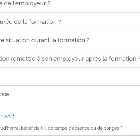
e de l'employeur ?
durée de la formation ?
re situation durant la formation ?
tion remettre à son employeur après la formation 
ence
nses !
rud'homal bénéficie-t-il de temps d'absence ou de congés ?