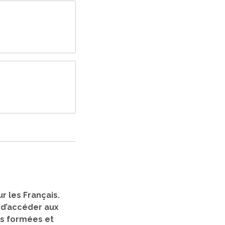
r les Français.
, d’accéder aux
nes formées et