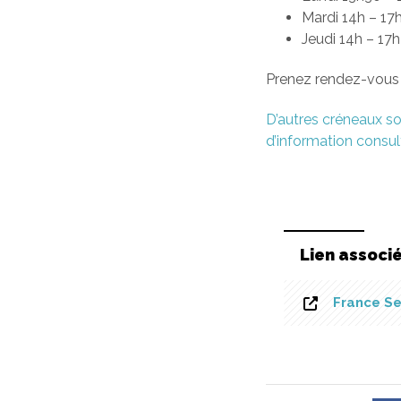
Mardi 14h – 17
Jeudi 14h – 17
Prenez rendez-vous 
D’autres créneaux so
d’information consult
Lien associ
France Se