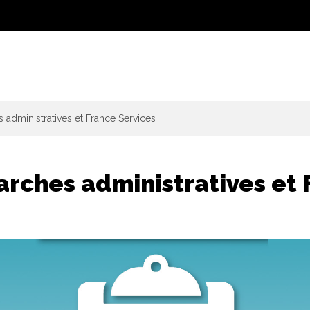
administratives et France Services
rches administratives et 