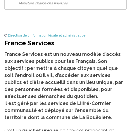
Ministère chargé des finances
©
Direction de l'information légale et administrative
France Services
France Services est un nouveau modèle d’accès
aux services publics pour les Français. Son
objectif : permettre à chaque citoyen quel que
soit l’endroit où il vit, d’accéder aux services
publics et d’être accueilli dans un lieu unique, par
des personnes formées et disponibles, pour
effectuer ses démarches du quotidien.
Il est géré par les services de Liffré-Cormier
communauté et déployé sur l’ensemble du
territoire dont la commune de La Bouëxière.
C’est un
Guichet unique
de services proposant de