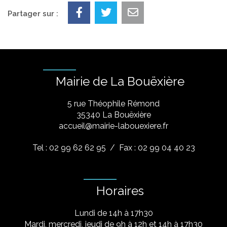
Partager sur :
Mairie de La Bouëxière
5 rue Théophile Rémond
​35340 La Bouëxière
accueil@mairie-labouexiere.fr
Tel : 02 99 62 62 95
/ Fax : 02 99 04 40 23
Horaires
Lundi de 14h à 17h30
Mardi, mercredi, jeudi de 9h à 12h et 14h à 17h30