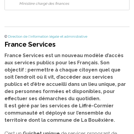
Ministère chargé des finances
©
Direction de l'information légale et administrative
France Services
France Services est un nouveau modèle d’accès
aux services publics pour les Français. Son
objectif : permettre à chaque citoyen quel que
soit l’endroit où il vit, d’accéder aux services
publics et d’être accueilli dans un lieu unique, par
des personnes formées et disponibles, pour
effectuer ses démarches du quotidien.
Il est géré par les services de Liffré-Cormier
communauté et déployé sur l’ensemble du
territoire dont la commune de La Bouëxière.
C’est un
Guichet unique
de services proposant de