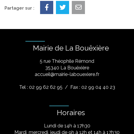
Partager sur :
Mairie de La Bouëxière
5 rue Théophile Rémond
​35340 La Bouëxière
accueil@mairie-labouexiere.fr
Tel : 02 99 62 62 95
/ Fax : 02 99 04 40 23
Horaires
Lundi de 14h à 17h30
Mardi, mercredi, jeudi de 9h à 12h et 14h à 17h30