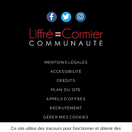
Lien vers le compte Facebook
Lien vers le compte Twitter
Lien vers le compte I
MENTIONS LÉGALES
ACCESSIBILITÉ
CRÉDITS
PLAN DU SITE
APPELS D’OFFRES
RECRUTEMENT
GÉRER MES COOKIES
Ce site utilise des traceurs pour fonctionner et obtenir des