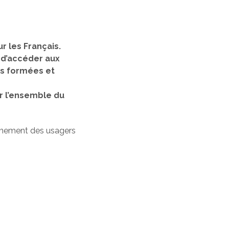
r les Français.
, d’accéder aux
nes formées et
r l’ensemble du
gnement des usagers