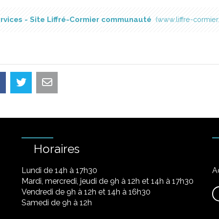
rvices - Site Liffré-Cormier communauté
www.liffre-cormier.
Horaires
Lundi de 14h à 17h30
A
Mardi, mercredi, jeudi de 9h à 12h et 14h à 17h30
Vendredi de 9h à 12h et 14h à 16h30
Samedi de 9h à 12h