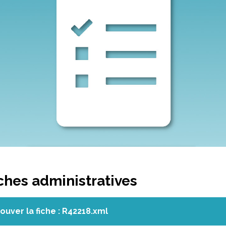
hes administratives
ouver la fiche : R42218.xml