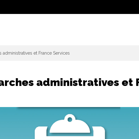
administratives et France Services
rches administratives et 