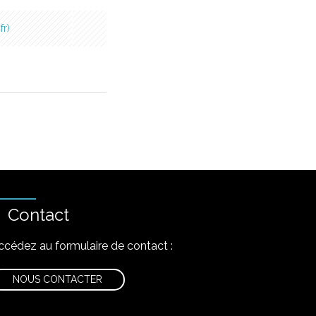
fr
Contact
ccédez au formulaire de contact :
NOUS CONTACTER