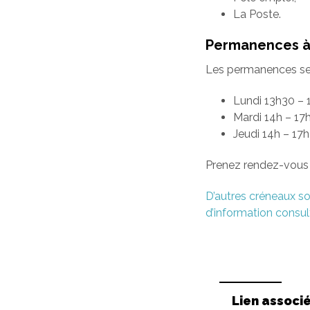
La Poste.
Permanences à 
Les permanences se f
Lundi 13h30 – 
Mardi 14h – 17
Jeudi 14h – 17
Prenez rendez-vous 
D’autres créneaux so
d’information consult
Lien associ