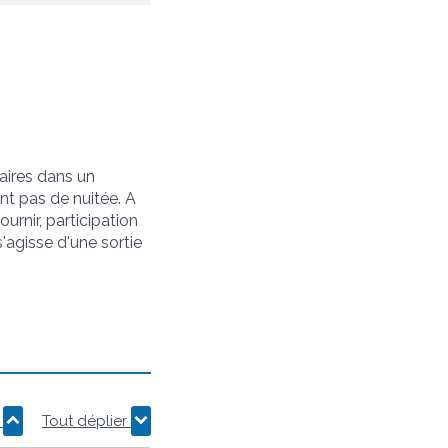
aires dans un
nt pas de nuitée. A
urnir, participation
 s'agisse d'une sortie
r
Tout déplier