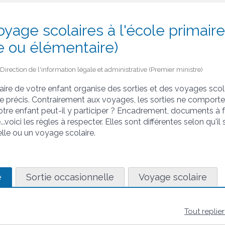
oyage scolaires à l'école primaire
e ou élémentaire)
 - Direction de l'information légale et administrative (Premier ministre)
aire de votre enfant organise des sorties et des voyages scol
 précis. Contrairement aux voyages, les sorties ne comporte
otre enfant peut-il y participer ? Encadrement, documents à fo
..voici les règles à respecter. Elles sont différentes selon qu'il
elle ou un voyage scolaire.
e
Sortie occasionnelle
Voyage scolaire
Tout replie