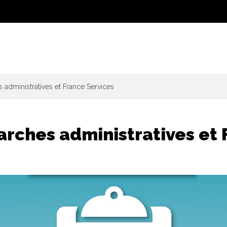
administratives et France Services
rches administratives et 