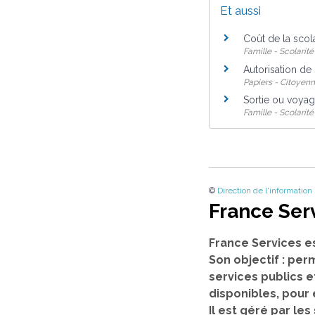
Et aussi
Coût de la scola
Famille - Scolarité
Autorisation de 
Papiers - Citoyenn
Sortie ou voyag
Famille - Scolarité
©
Direction de l'information
France Ser
France Services e
Son objectif : per
services publics e
disponibles, pour
Il est géré par l