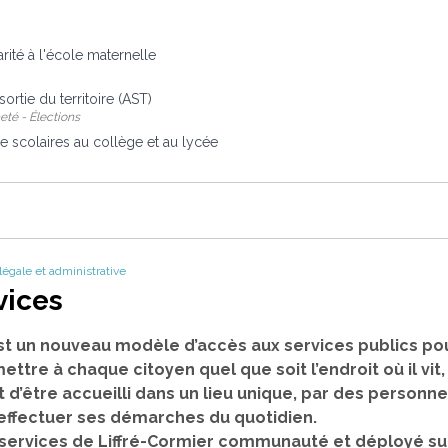
rité à l'école maternelle
sortie du territoire (AST)
eté - Élections
e scolaires au collège et au lycée
 légale et administrative
vices
st un nouveau modèle d’accès aux services publics pou
mettre à chaque citoyen quel que soit l’endroit où il vit
t d’être accueilli dans un lieu unique, par des person
 effectuer ses démarches du quotidien.
es services de Liffré-Cormier communauté et déployé su