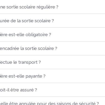
ne sortie scolaire régulière ?
urée de la sortie scolaire ?
ière est-elle obligatoire ?
cadrée la sortie scolaire ?
ectue le transport ?
ière est-elle payante ?
it-il être assuré ?
-elle être annulée pour des raisons de sécurité ?