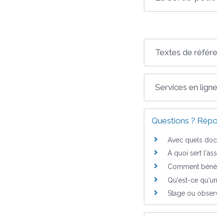
Textes de référ
Services en ligne
Questions ? Répo
Avec quels docu
À quoi sert l'as
Comment bénéfi
Qu'est-ce qu'un 
Stage ou observ