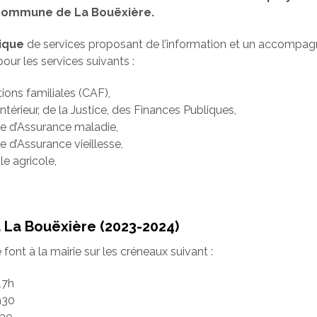
a commune de La Bouëxière.
ique
de services proposant de l’information et un accompa
our les services suivants :
tions familiales (CAF),
Intérieur, de la Justice, des Finances Publiques,
le d’Assurance maladie,
e d’Assurance vieillesse,
le agricole,
La Bouëxière (2023-2024)
ont à la mairie sur les créneaux suivant :
17h
h30