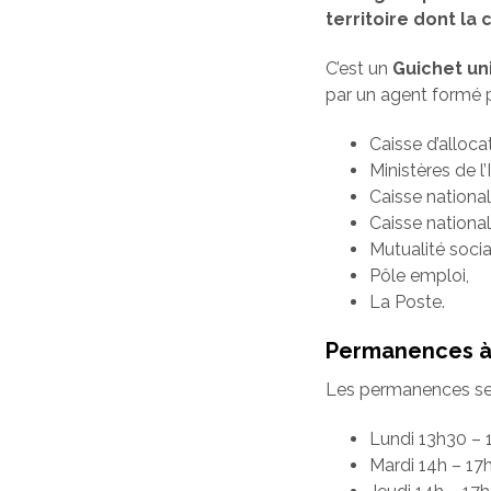
territoire dont l
C’est un
Guichet un
par un agent formé p
Caisse d’alloca
Ministères de l’
Caisse nationa
Caisse national
Mutualité socia
Pôle emploi,
La Poste.
Permanences à 
Les permanences se f
Lundi 13h30 – 
Mardi 14h – 17