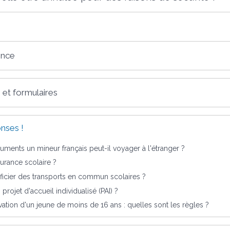
ence
 et formulaires
nses !
ments un mineur français peut-il voyager à l'étranger ?
surance scolaire ?
cier des transports en commun scolaires ?
projet d'accueil individualisé (PAI) ?
ation d'un jeune de moins de 16 ans : quelles sont les règles ?