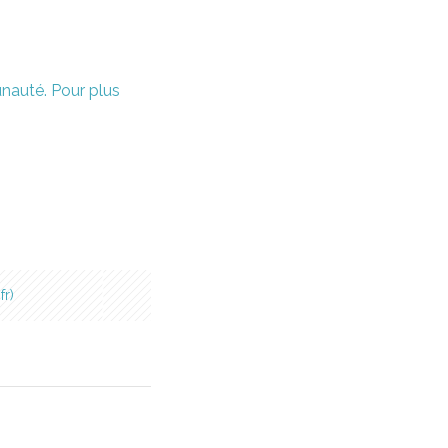
unauté. Pour plus
fr