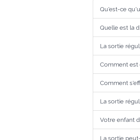
Qu'est-ce qu'u
Quelle est la d
La sortie régul
Comment est en
Comment s'eff
La sortie régul
Votre enfant do
La sortie peut