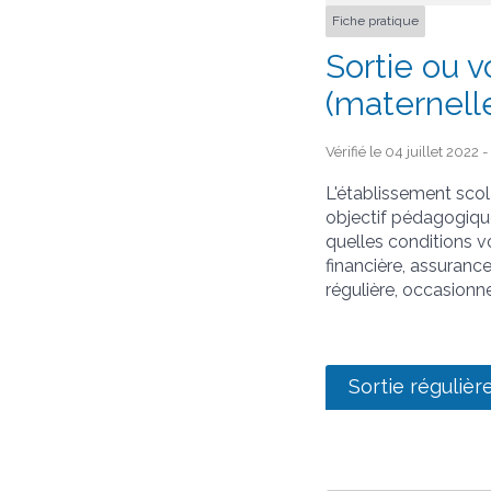
Fiche pratique
Sortie ou v
(maternell
Vérifié le 04 juillet 2022
L'établissement scol
objectif pédagogique
quelles conditions v
financière, assurance.
régulière, occasionn
Sortie régulièr