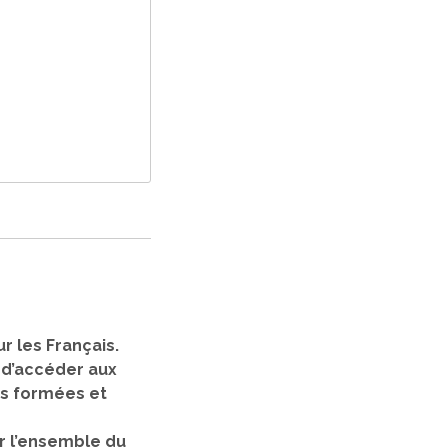
r les Français.
, d’accéder aux
nes formées et
r l’ensemble du