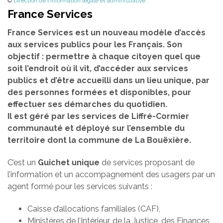
©
Direction de l'information légale et administrative
France Services
France Services est un nouveau modèle d’accès
aux services publics pour les Français. Son
objectif : permettre à chaque citoyen quel que
soit l’endroit où il vit, d’accéder aux services
publics et d’être accueilli dans un lieu unique, par
des personnes formées et disponibles, pour
effectuer ses démarches du quotidien.
Il est géré par les services de Liffré-Cormier
communauté et déployé sur l’ensemble du
territoire dont la commune de La Bouëxière.
C’est un
Guichet unique
de services proposant de
l’information et un accompagnement des usagers par un
agent formé pour les services suivants :
Caisse d’allocations familiales (CAF),
Ministères de l’Intérieur, de la Justice, des Finances