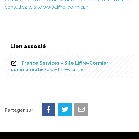
consultez le site www.liffre-cormier.fr
Lien associé
France Services - Site Liffré-Cormier
communauté
www.liffre-cormier.fr
Partager sur :