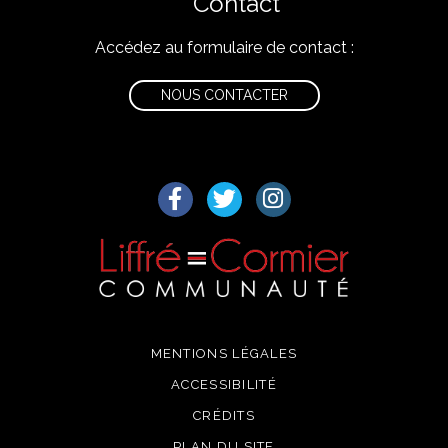
Contact
Accédez au formulaire de contact :
NOUS CONTACTER
Lien vers le compte Facebook
Lien vers le compte Twitter
Lien vers le compte I
MENTIONS LÉGALES
ACCESSIBILITÉ
CRÉDITS
PLAN DU SITE