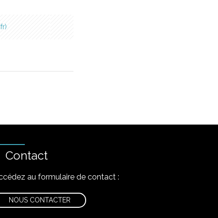
fr
Contact
ccédez au formulaire de contact :
NOUS CONTACTER