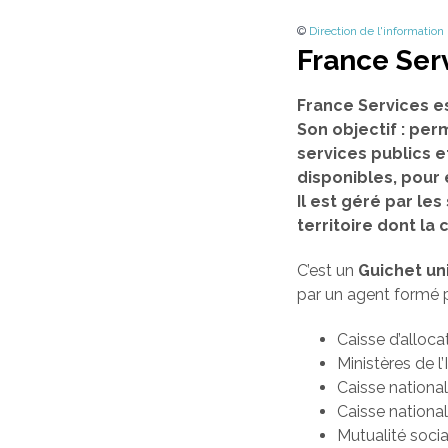
©
Direction de l'information
France Ser
France Services e
Son objectif : per
services publics e
disponibles, pour
Il est géré par l
territoire dont l
C’est un
Guichet un
par un agent formé p
Caisse d’alloca
Ministères de l’
Caisse nationa
Caisse national
Mutualité socia