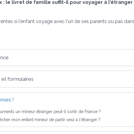
x : le livret de famille suffit-il pour voyager à l'étrang
érentes si l'enfant voyage avec l'un de ses parents ou pas dan
ence
 et formulaires
nses !
ments un mineur étranger peut-il sortir de France ?
er mon enfant mineur de partir seul à l'étranger ?