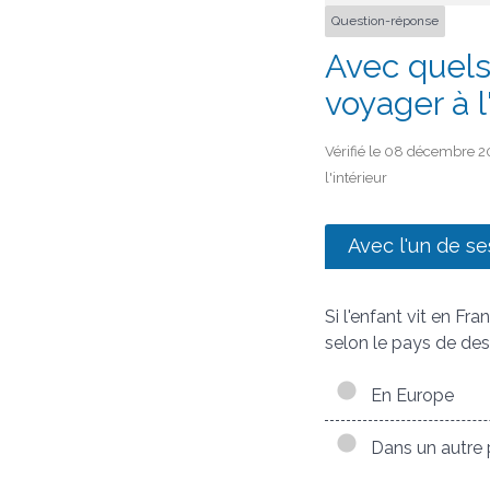
Question-réponse
Avec quels
voyager à l
Vérifié le 08 décembre 20
l'intérieur
Avec l'un de s
Si l'enfant vit en Fr
selon le pays de des
En Europe
Dans un autre 