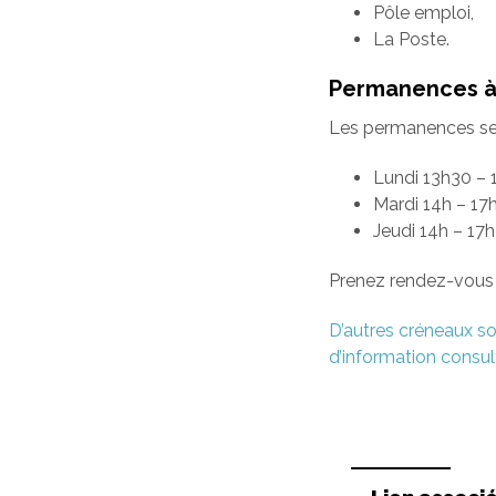
Pôle emploi,
La Poste.
Permanences à 
Les permanences se f
Lundi 13h30 – 
Mardi 14h – 17
Jeudi 14h – 17
Prenez rendez-vous 
D’autres créneaux so
d’information consult