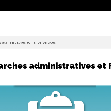
administratives et France Services
rches administratives et 