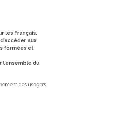
r les Français.
, d’accéder aux
nes formées et
r l’ensemble du
gnement des usagers