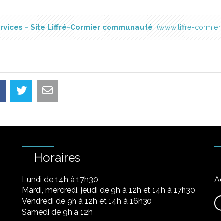
é
rvices - Site Liffré-Cormier communauté
www.liffre-cormier.
Horaires
Lundi de 14h à 17h30
A
Mardi, mercredi, jeudi de 9h à 12h et 14h à 17h30
Vendredi de 9h à 12h et 14h à 16h30
Samedi de 9h à 12h