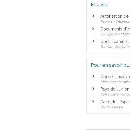
Et aussi
Autorisation de 
Papiers - Citoyenn
Documents d'id
Transports - Mobil
Conflit parental
Famille - Scolarité
Pour en savoir pl
Conseils aux v
Ministère chargé d
Pays de l'Unio
Commission euro
Carte de l'Esp
Toute l'Europe