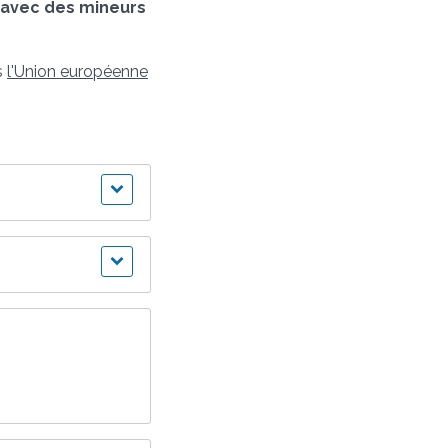
er avec des mineurs
s
l'Union européenne