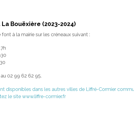
La Bouëxière (2023-2024)
ont à la mairie sur les créneaux suivant :
17h
h30
h30
au 02 99 62 62 95.
nt disponibles dans les autres villes de Liffré-Cormier comm
ez le site www.liffre-cormier.fr