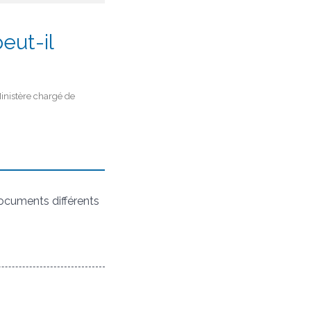
eut-il
Ministère chargé de
 documents différents