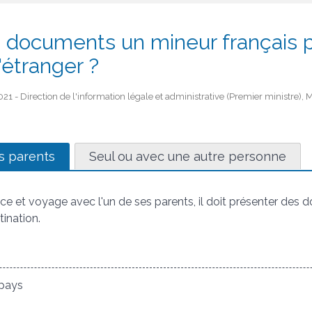
 documents un mineur français p
'étranger ?
21 - Direction de l'information légale et administrative (Premier ministre), 
es parents
Seul ou avec une autre personne
ance et voyage avec l'un de ses parents, il doit présenter des
tination.
pays