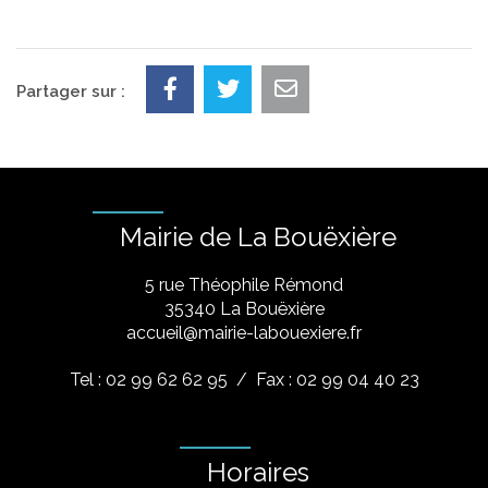
Partager sur :
Mairie de La Bouëxière
5 rue Théophile Rémond
​35340 La Bouëxière
accueil@mairie-labouexiere.fr
Tel : 02 99 62 62 95
/ Fax : 02 99 04 40 23
Horaires