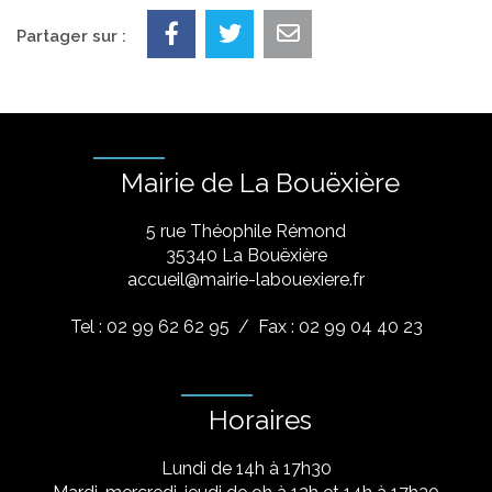
Partager sur :
Mairie de La Bouëxière
5 rue Théophile Rémond
​35340 La Bouëxière
accueil@mairie-labouexiere.fr
Tel : 02 99 62 62 95
/ Fax : 02 99 04 40 23
Horaires
Lundi de 14h à 17h30