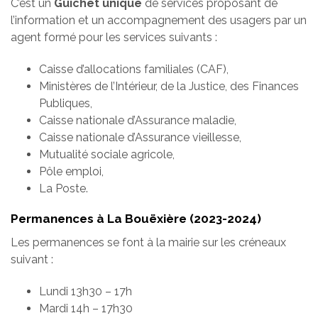
C’est un
Guichet unique
de services proposant de
l’information et un accompagnement des usagers par un
agent formé pour les services suivants :
Caisse d’allocations familiales (CAF),
Ministères de l’Intérieur, de la Justice, des Finances
Publiques,
Caisse nationale d’Assurance maladie,
Caisse nationale d’Assurance vieillesse,
Mutualité sociale agricole,
Pôle emploi,
La Poste.
Permanences à La Bouëxière (2023-2024)
Les permanences se font à la mairie sur les créneaux
suivant :
Lundi 13h30 – 17h
Mardi 14h – 17h30