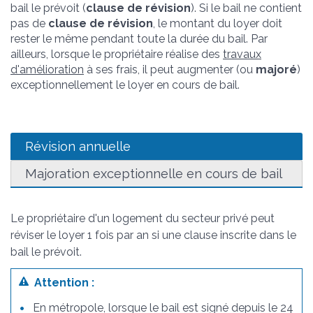
bail le prévoit (
clause de révision
). Si le bail ne contient
pas de
clause de révision
, le montant du loyer doit
rester le même pendant toute la durée du bail. Par
ailleurs, lorsque le propriétaire réalise des
travaux
d'amélioration
à ses frais, il peut augmenter (ou
majoré
)
exceptionnellement le loyer en cours de bail.
Révision annuelle
Majoration exceptionnelle en cours de bail
Le propriétaire d'un logement du secteur privé peut
réviser le loyer 1 fois par an si une clause inscrite dans le
bail le prévoit.
Attention :
En métropole, lorsque le bail est signé depuis le 24