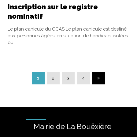
Inscription sur le registre
nominatif
Le plan canicule du CCAS Le plan canicule est destiné
aux personnes âgées, en situation de handicap, isolées
ou...
Page suivante
1
2
3
4
Mairie de La Bouëxière