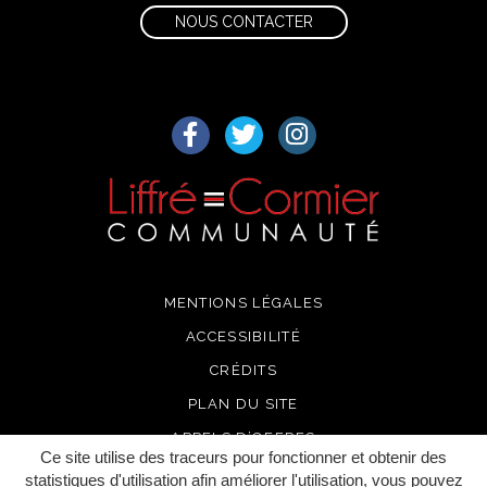
NOUS CONTACTER
Lien vers le compte Facebook
Lien vers le compte Twitter
Lien vers le compte I
MENTIONS LÉGALES
ACCESSIBILITÉ
CRÉDITS
PLAN DU SITE
APPELS D’OFFRES
Ce site utilise des traceurs pour fonctionner et obtenir des
RECRUTEMENT
statistiques d'utilisation afin améliorer l'utilisation, vous pouvez