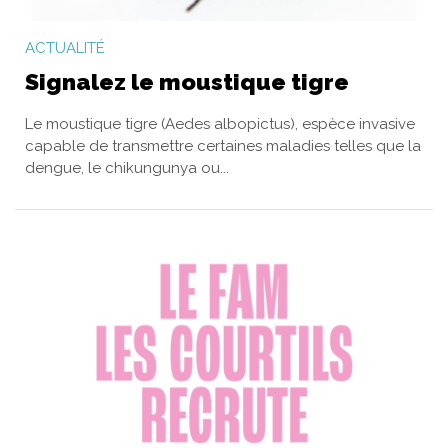
ACTUALITÉ
Signalez le moustique tigre
Le moustique tigre (Aedes albopictus), espèce invasive
capable de transmettre certaines maladies telles que la
dengue, le chikungunya ou...