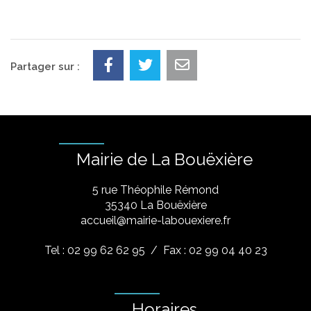
Partager sur :
Mairie de La Bouëxière
5 rue Théophile Rémond
​35340 La Bouëxière
accueil@mairie-labouexiere.fr
Tel : 02 99 62 62 95
/ Fax : 02 99 04 40 23
Horaires