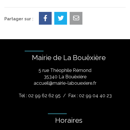
Partager sur :
Mairie de La Bouëxière
5 rue Théophile Rémond
​35340 La Bouëxière
accueil@mairie-labouexiere.fr
Tel : 02 99 62 62 95
/ Fax : 02 99 04 40 23
Horaires