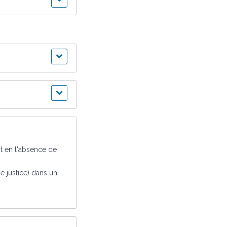
nt en l'absence de
e justice) dans un