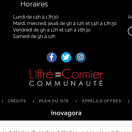
Horaires
Lundi de 14h à 17h30
A
Mardi, mercredi, jeudi de 9h à 12h et 14h à 17h30
Vendredi de 9h à 12h et 14h à 16h30
Samedi de 9h à 12h
Lien vers le compte Facebook
Lien vers le compte Twitter
Lien vers le compte I
CRÉDITS
PLAN DU SITE
APPELS D’OFFRES