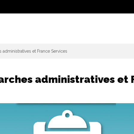
administratives et France Services
rches administratives et 