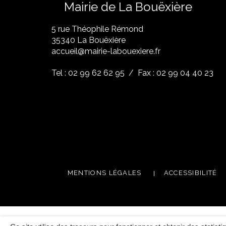
Mairie de La Bouëxière
5 rue Théophile Rémond
​35340 La Bouëxière
accueil@mairie-labouexiere.fr
Tel : 02 99 62 62 95
/ Fax : 02 99 04 40 23
MENTIONS LÉGALES
ACCESSIBILITÉ