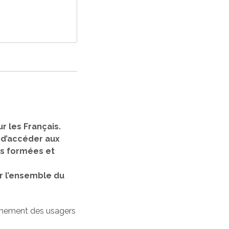
r les Français.
, d’accéder aux
nes formées et
r l’ensemble du
gnement des usagers