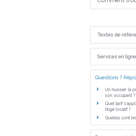
Textes de référ
Services en ligne
Questions ? Répo
Un huissier (à 
son occupant ?
Quel tarif s'ap
litige locatif ?
Quelles sont les