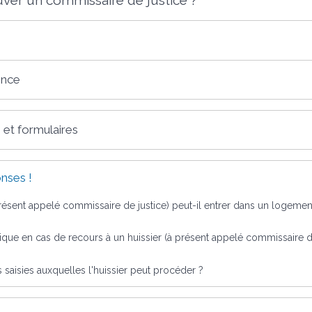
ence
 et formulaires
nses !
présent appelé commissaire de justice) peut-il entrer dans un logeme
plique en cas de recours à un huissier (à présent appelé commissaire d
 saisies auxquelles l'huissier peut procéder ?