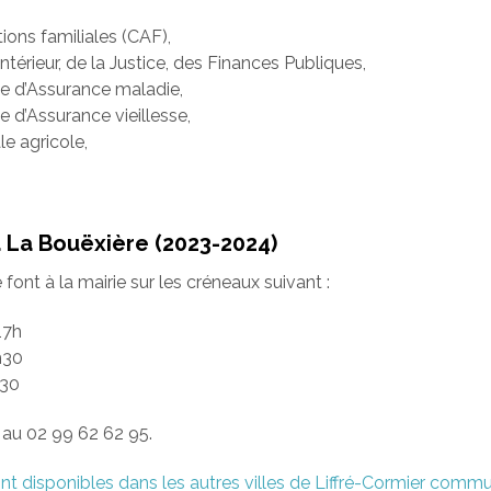
tions familiales (CAF),
Intérieur, de la Justice, des Finances Publiques,
le d’Assurance maladie,
e d’Assurance vieillesse,
le agricole,
La Bouëxière (2023-2024)
ont à la mairie sur les créneaux suivant :
17h
h30
h30
au 02 99 62 62 95.
nt disponibles dans les autres villes de Liffré-Cormier comm