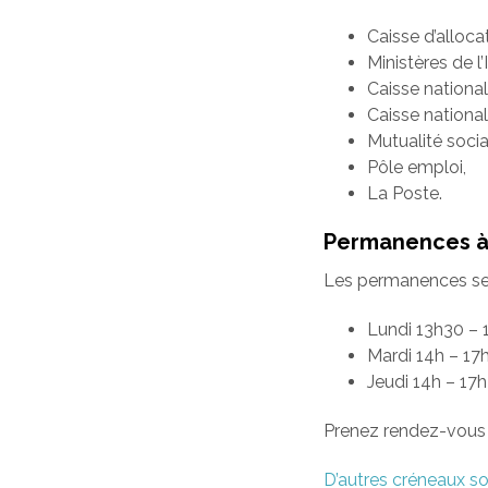
Caisse d’alloca
Ministères de l’
Caisse nationa
Caisse national
Mutualité socia
Pôle emploi,
La Poste.
Permanences à 
Les permanences se f
Lundi 13h30 – 
Mardi 14h – 17
Jeudi 14h – 17
Prenez rendez-vous 
D’autres créneaux so