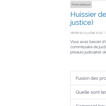
Fiche pratique
Huissier d
justice)
Vérifié le 01 juillet 2022 
Vous avez besoin d'u
commissaire de justic
priseurs judiciaires
Fusion des pro
Quelle sont le
Comment trouv