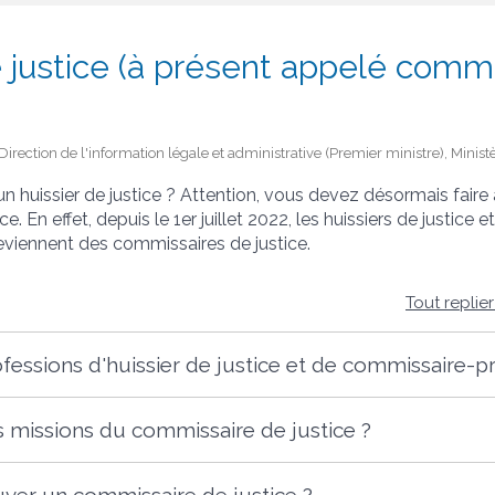
e justice (à présent appelé comm
- Direction de l'information légale et administrative (Premier ministre), Minist
n huissier de justice ? Attention, vous devez désormais faire
e. En effet, depuis le 1
er
juillet 2022, les huissiers de justice 
 deviennent des commissaires de justice.
Tout replie
fessions d'huissier de justice et de commissaire-pri
s missions du commissaire de justice ?
er un commissaire de justice ?