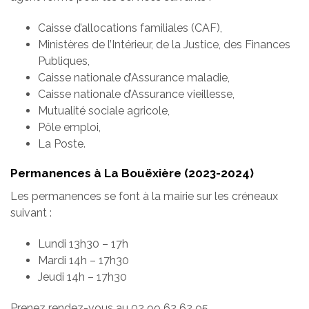
Caisse d’allocations familiales (CAF),
Ministères de l’Intérieur, de la Justice, des Finances
Publiques,
Caisse nationale d’Assurance maladie,
Caisse nationale d’Assurance vieillesse,
Mutualité sociale agricole,
Pôle emploi,
La Poste.
Permanences à La Bouëxière (2023-2024)
Les permanences se font à la mairie sur les créneaux
suivant :
Lundi 13h30 – 17h
Mardi 14h – 17h30
Jeudi 14h – 17h30
Prenez rendez-vous au 02 99 62 62 95.