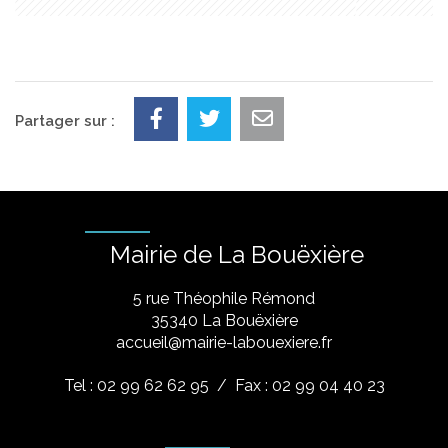
Partager sur :
Mairie de La Bouëxière
5 rue Théophile Rémond
​35340 La Bouëxière
accueil@mairie-labouexiere.fr
Tel : 02 99 62 62 95
/ Fax : 02 99 04 40 23