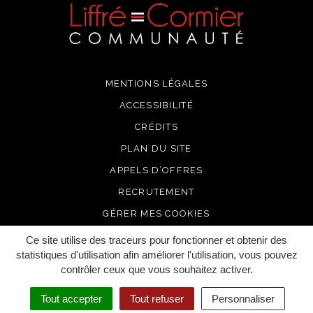
MENTIONS LÉGALES
ACCESSIBILITÉ
CRÉDITS
PLAN DU SITE
APPELS D’OFFRES
RECRUTEMENT
GÉRER MES COOKIES
Ce site utilise des traceurs pour fonctionner et obtenir des
statistiques d'utilisation afin améliorer l'utilisation, vous pouvez
contrôler ceux que vous souhaitez activer.
Tout accepter
Tout refuser
Personnaliser