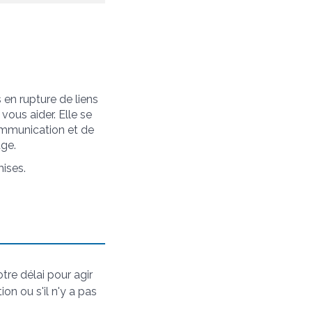
s en rupture de liens
vous aider. Elle se
communication et de
uge.
mises.
tre délai pour agir
on ou s'il n'y a pas