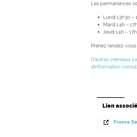
Les permanences se f
Lundi 13h30 – 
Mardi 14h – 17
Jeudi 14h – 17
Prenez rendez-vous 
D’autres créneaux so
d’information consult
Lien associ
France Se