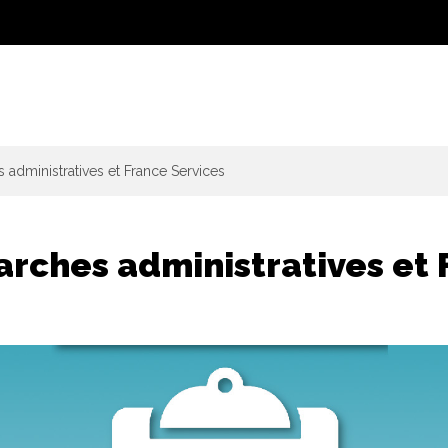
administratives et France Services
rches administratives et 