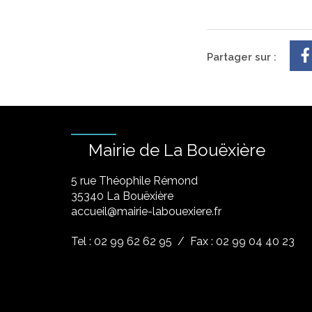
Partager sur :
Mairie de La Bouëxière
5 rue Théophile Rémond
​35340 La Bouëxière
accueil@mairie-labouexiere.fr
Tel : 02 99 62 62 95
/ Fax : 02 99 04 40 23