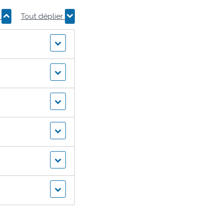
r
Tout déplier