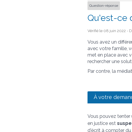
Question-réponse
Qu'est-ce q
Vérifié le 08 juin 2022 - 
Vous avez un différen
avec votre famille, v
met en place avec vo
rechercher une soluti
Par contre, la média
À votre deman
Vous pouvez tenter un
en justice est
suspe
d'écrit à compter du 