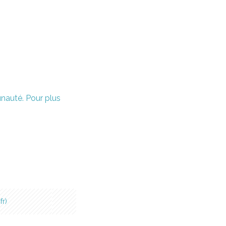
unauté. Pour plus
fr