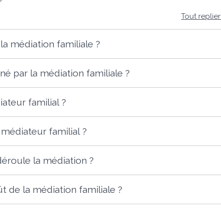
Tout replie
la médiation familiale ?
né par la médiation familiale ?
ateur familial ?
médiateur familial ?
roule la médiation ?
ût de la médiation familiale ?