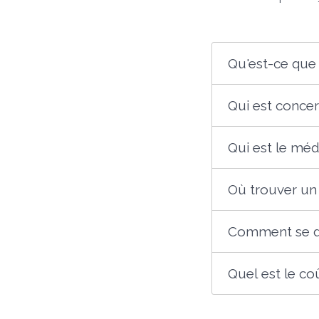
Qu'est-ce que 
Qui est concer
Qui est le médi
Où trouver un 
Comment se dé
Quel est le co