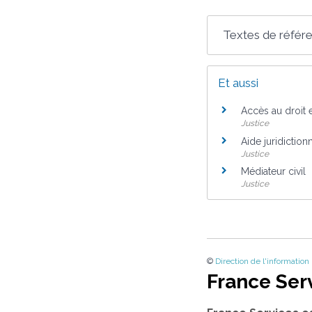
Textes de référ
Et aussi
Accès au droit et
Justice
Aide juridiction
Justice
Médiateur civil
Justice
©
Direction de l'information
France Ser