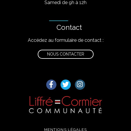
Samedi de 9h à 12h
Contact
Accédez au formulaire de contact :
NOUS CONTACTER
Lien vers le compte Facebook
Lien vers le compte Twitter
Lien vers le compte I
MENTIONS LÉGALES