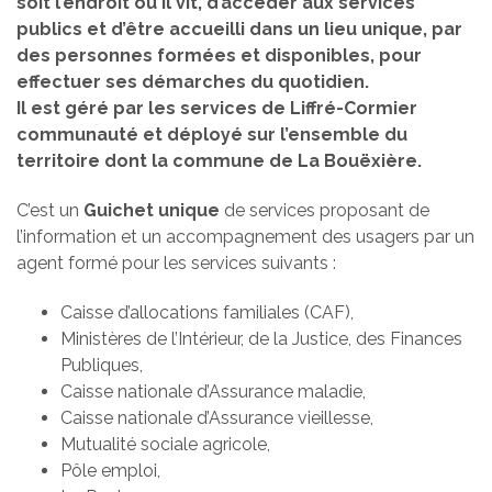
soit l’endroit où il vit, d’accéder aux services
publics et d’être accueilli dans un lieu unique, par
des personnes formées et disponibles, pour
effectuer ses démarches du quotidien.
Il est géré par les services de Liffré-Cormier
communauté et déployé sur l’ensemble du
territoire dont la commune de La Bouëxière.
C’est un
Guichet unique
de services proposant de
l’information et un accompagnement des usagers par un
agent formé pour les services suivants :
Caisse d’allocations familiales (CAF),
Ministères de l’Intérieur, de la Justice, des Finances
Publiques,
Caisse nationale d’Assurance maladie,
Caisse nationale d’Assurance vieillesse,
Mutualité sociale agricole,
Pôle emploi,