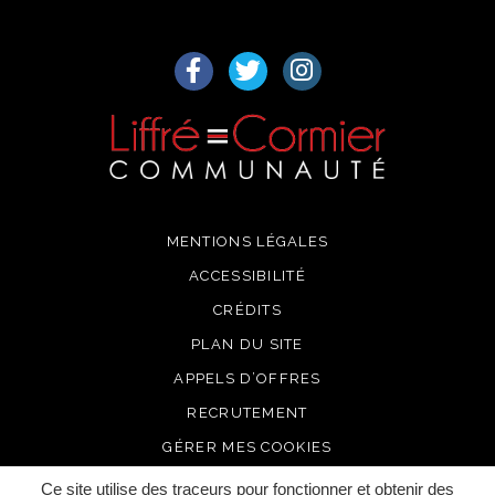
Lien vers le compte Facebook
Lien vers le compte Twitter
Lien vers le compte I
MENTIONS LÉGALES
ACCESSIBILITÉ
CRÉDITS
PLAN DU SITE
APPELS D’OFFRES
RECRUTEMENT
GÉRER MES COOKIES
Ce site utilise des traceurs pour fonctionner et obtenir des