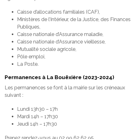
Caisse d’allocations familiales (CAF),
Ministères de l’Intérieur, de la Justice, des Finances
Publiques,
Caisse nationale d’Assurance maladie,
Caisse nationale d’Assurance vieillesse,
Mutualité sociale agricole,
Pôle emploi,
La Poste.
Permanences à La Bouëxière (2023-2024)
Les permanences se font à la mairie sur les créneaux
suivant :
Lundi 13h30 – 17h
Mardi 14h – 17h30
Jeudi 14h – 17h30
Prenez rendez-vous au 02 99 62 62 95.