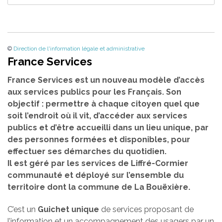
©
Direction de l'information légale et administrative
France Services
France Services est un nouveau modèle d’accès
aux services publics pour les Français. Son
objectif : permettre à chaque citoyen quel que
soit l’endroit où il vit, d’accéder aux services
publics et d’être accueilli dans un lieu unique, par
des personnes formées et disponibles, pour
effectuer ses démarches du quotidien.
Il est géré par les services de Liffré-Cormier
communauté et déployé sur l’ensemble du
territoire dont la commune de La Bouëxière.
C’est un
Guichet unique
de services proposant de
l’information et un accompagnement des usagers par un