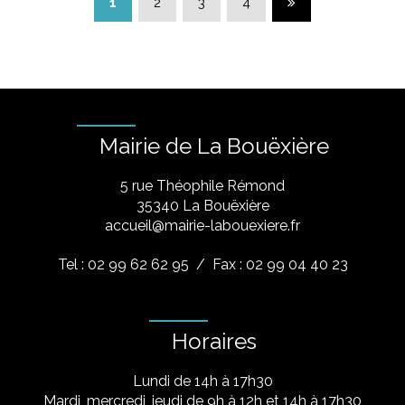
Page suivante
1
2
3
4
Mairie de La Bouëxière
5 rue Théophile Rémond
​35340 La Bouëxière
accueil@mairie-labouexiere.fr
Tel : 02 99 62 62 95
/ Fax : 02 99 04 40 23
Horaires
Lundi de 14h à 17h30
Mardi, mercredi, jeudi de 9h à 12h et 14h à 17h30