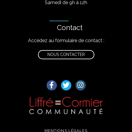
Samedi de 9h à 12h
Contact
Accédez au formulaire de contact :
NOUS CONTACTER
Lien vers le compte Facebook
Lien vers le compte Twitter
Lien vers le compte I
MENTIONS LÉGALES