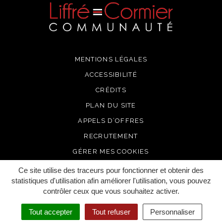
MENTIONS LÉGALES
ACCESSIBILITÉ
CRÉDITS
PLAN DU SITE
APPELS D’OFFRES
RECRUTEMENT
GÉRER MES COOKIES
Ce site utilise des traceurs pour fonctionner et obtenir des
statistiques d'utilisation afin améliorer l'utilisation, vous pouvez
contrôler ceux que vous souhaitez activer.
Tout accepter
Tout refuser
Personnaliser