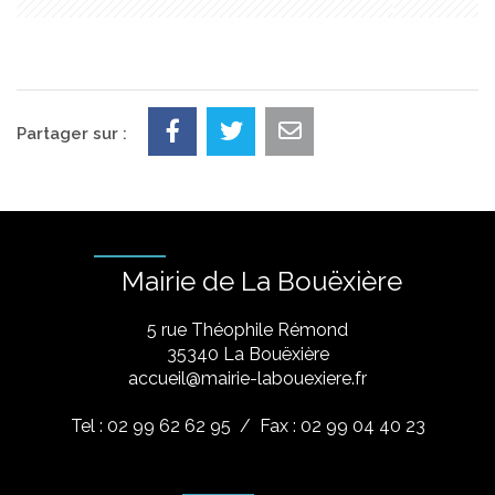
Partager sur :
Mairie de La Bouëxière
5 rue Théophile Rémond
​35340 La Bouëxière
accueil@mairie-labouexiere.fr
Tel : 02 99 62 62 95
/ Fax : 02 99 04 40 23