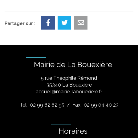
Partager sur :
Mairie de La Bouëxière
5 rue Théophile Rémond
​35340 La Bouëxière
accueil@mairie-labouexiere.fr
Tel : 02 99 62 62 95
/ Fax : 02 99 04 40 23
Horaires