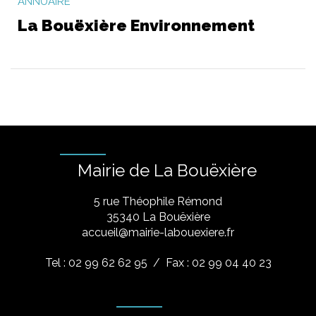
ANNUAIRE
La Bouëxière Environnement
Mairie de La Bouëxière
5 rue Théophile Rémond
​35340 La Bouëxière
accueil@mairie-labouexiere.fr
Tel : 02 99 62 62 95
/ Fax : 02 99 04 40 23