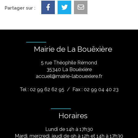
Partager sur :
Mairie de La Bouëxière
5 rue Théophile Rémond
​35340 La Bouëxière
accueil@mairie-labouexiere.fr
Tel : 02 99 62 62 95
/ Fax : 02 99 04 40 23
Horaires
Lundi de 14h à 17h30
Mardi, mercredi, jeudi de 9h à 12h et 14h à 17h30