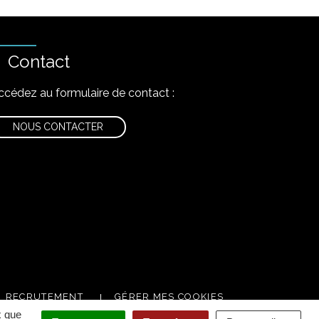
Contact
ccédez au formulaire de contact :
NOUS CONTACTER
nstagram
RECRUTEMENT
GÉRER MES COOKIES
x que