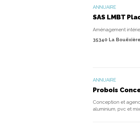
ANNUAIRE
SAS LMBT Plaq
Aménagement intérieu
35340 La Bouëxière
ANNUAIRE
Probois Conc
Conception et agencem
aluminium, pvc et mixte