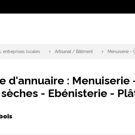
, entreprises locales
>
Artisanat / Bâtiment
>
Menuiserie - C
e d'annuaire :
Menuiserie 
 sèches - Ebénisterie - Plâ
bois