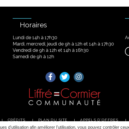
Horaires
Lundi de 14h à 17h30
A
Mardi, mercredi, jeudi de 9h à 12h et 14h à 17h30
Vendredi de 9h à 12h et 14h à 16h30
Samedi de 9h à 12h
Lien vers le compte Facebook
Lien vers le compte Twitter
Lien vers le compte I
CRÉDITS
PLAN DU SITE
APPELS D’OFFRES
ques d'utilisation afin améliorer l'utilisation, vous pouvez contrôler ceu