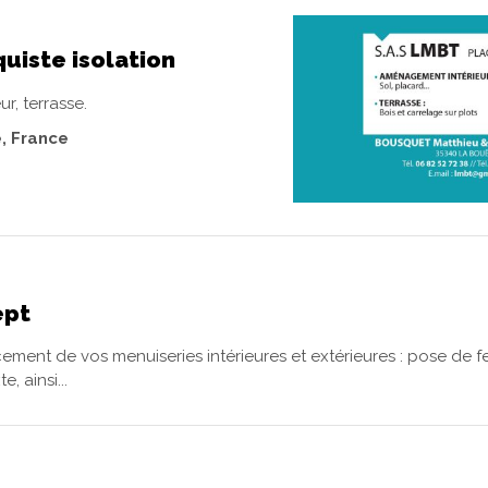
uiste isolation
r, terrasse.
, France
ept
ent de vos menuiseries intérieures et extérieures : pose de fe
, ainsi...