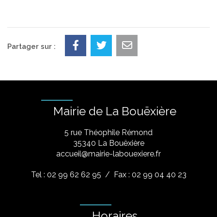
Partager sur :
Mairie de La Bouëxière
5 rue Théophile Rémond
​35340 La Bouëxière
accueil@mairie-labouexiere.fr
Tel : 02 99 62 62 95
/ Fax : 02 99 04 40 23
Horaires