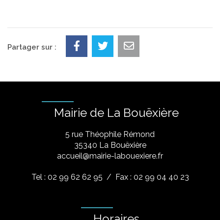
Partager sur :
Mairie de La Bouëxière
5 rue Théophile Rémond
​35340 La Bouëxière
accueil@mairie-labouexiere.fr
Tel : 02 99 62 62 95
/ Fax : 02 99 04 40 23
Horaires