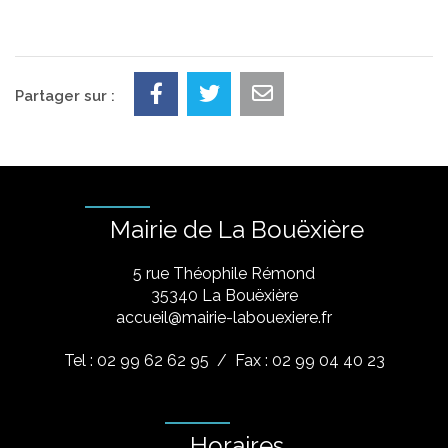
Partager sur :
Mairie de La Bouëxière
5 rue Théophile Rémond
​35340 La Bouëxière
accueil@mairie-labouexiere.fr
Tel : 02 99 62 62 95
/ Fax : 02 99 04 40 23
Horaires