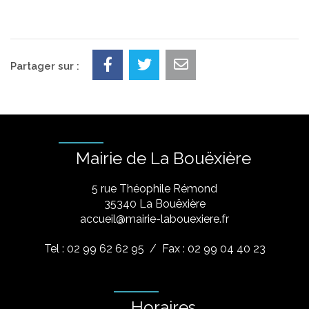
Partager sur :
Mairie de La Bouëxière
5 rue Théophile Rémond
​35340 La Bouëxière
accueil@mairie-labouexiere.fr
Tel : 02 99 62 62 95
/ Fax : 02 99 04 40 23
Horaires