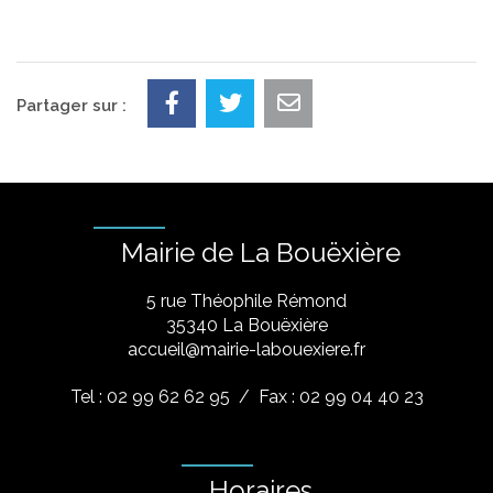
Partager sur :
Mairie de La Bouëxière
5 rue Théophile Rémond
​35340 La Bouëxière
accueil@mairie-labouexiere.fr
Tel : 02 99 62 62 95
/ Fax : 02 99 04 40 23
Horaires