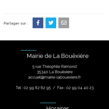
Partager sur :
Mairie de La Bouëxière
5 rue Théophile Rémond
​35340 La Bouëxière
accueil@mairie-labouexiere.fr
Tel : 02 99 62 62 95
/ Fax : 02 99 04 40 23
Horaires