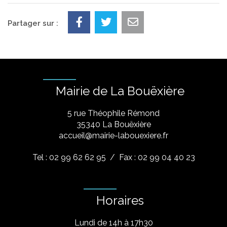
Partager sur :
Mairie de La Bouëxière
5 rue Théophile Rémond
​35340 La Bouëxière
accueil@mairie-labouexiere.fr
Tel : 02 99 62 62 95
/ Fax : 02 99 04 40 23
Horaires
Lundi de 14h à 17h30