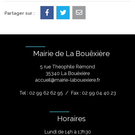
Partager sur :
Mairie de La Bouëxière
5 rue Théophile Rémond
​35340 La Bouëxière
accueil@mairie-labouexiere.fr
Tel : 02 99 62 62 95
/ Fax : 02 99 04 40 23
Horaires
Lundi de 14h à 17h30